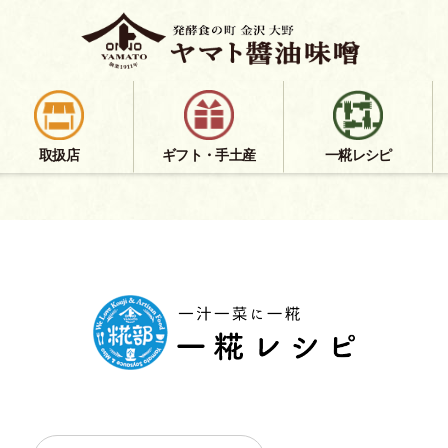
取扱店
ギフト・手土産
一糀レシピ