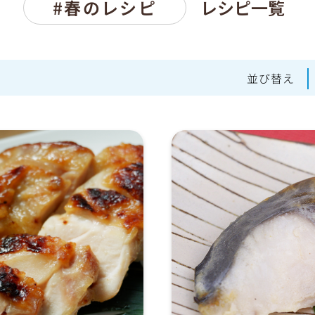
#春のレシピ
レシピ一覧
並び替え