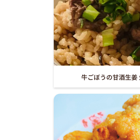
牛ごぼうの甘酒生姜