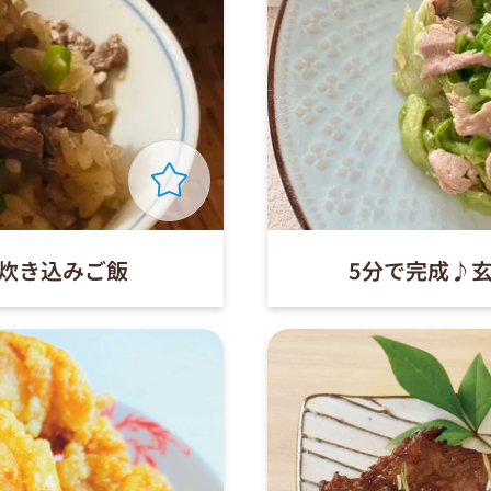
 炊き込みご飯
5分で完成♪