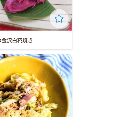
の金沢白糀焼き