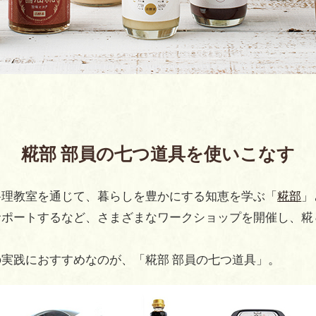
糀部 部員の七つ道具を使いこなす
料理教室を通じて、暮らしを豊かにする知恵を学ぶ「
糀部
」
サポートするなど、さまざまなワークショップを開催し、糀
実践におすすめなのが、「糀部 部員の七つ道具」。