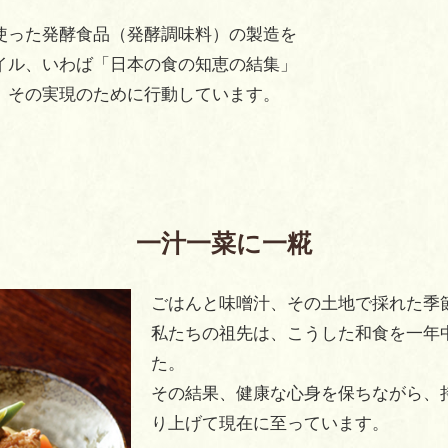
使った発酵食品（発酵調味料）の製造を
イル、いわば「日本の食の知恵の結集」
、その実現のために行動しています。
一汁一菜に一糀
ごはんと味噌汁、その土地で採れた季
私たちの祖先は、こうした和食を一年
た。
その結果、健康な心身を保ちながら、
り上げて現在に至っています。