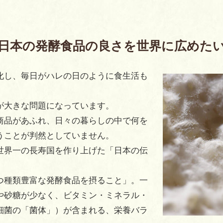
日本の発酵食品の良さを世界に広めた
化し、毎日がハレの日のように食生活も
が大きな問題になっています。
商品があふれ、日々の暮らしの中で何を
うことが判然としていません。
世界一の長寿国を作り上げた「日本の伝
つ種類豊富な発酵食品を摂ること」。一
や砂糖が少なく、ビタミン・ミネラル・
細菌の「菌体」）が含まれる、栄養バラ