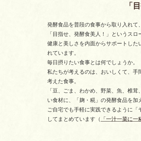
「目
発酵食品を普段の食事から取り入れて
「目指せ、発酵食美人！」というスロ
健康と美しさを内面からサポートした
れています。
毎日摂りたい食事とは何でしょうか。
私たちが考えるのは、おいしくて、手
考えた食事。
「豆、ごま、わかめ、野菜、魚、椎茸
い食材に、「麹・糀」の発酵食品を加
ご自宅でも手軽に実践できるように「
してまとめています（
「一汁一菜に一