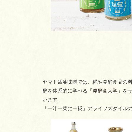
ヤマト醤油味噌では、糀や発酵食品の
酵を体系的に学べる「
発酵食大学
」を
います。
「一汁一菜に一糀」のライフスタイルの