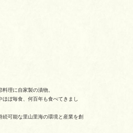
節料理に自家製の漬物。
中ほぼ毎食、何百年も食べてきまし
持続可能な里山里海の環境と産業を創