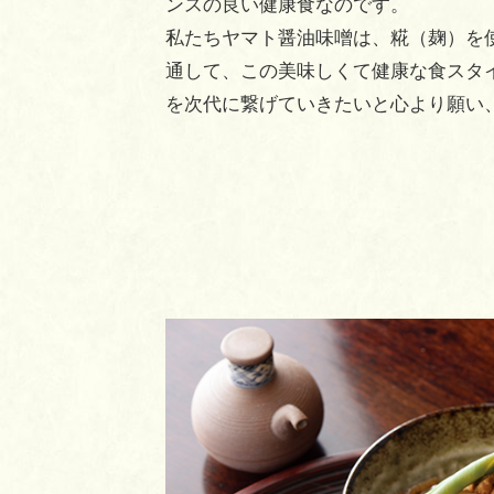
ンスの良い健康食なのです。
私たちヤマト醤油味噌は、糀（麹）を
通して、この美味しくて健康な食スタ
を次代に繋げていきたいと心より願い