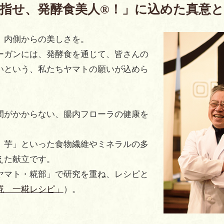
指せ、発酵食美人®！」に込めた真意
、内側からの美しさを。
ーガンには、発酵食を通じて、皆さんの
いという、私たちヤマトの願いが込めら
間がかからない、腸内フローラの健康を
、芋」といった食物繊維やミネラルの多
えた献立です。
ヤマト・糀部」で研究を重ね、レシピと
糀 一糀レシピ」
）。