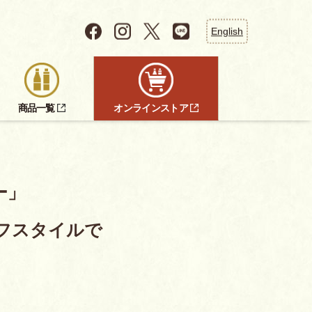
English
商品一覧
オンラインストア
ー」
フスタイルで