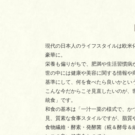
現代の日本人のライフスタイルは欧米
豪華に。
栄養も偏りがちで、肥満や生活習慣病
世の中には健康や美容に関する情報や
基準にして、何を食べたら良いかとい
こんな今だからこそ見直したいのが、
統食」です。
和食の基本は「一汁一菜の様式で、か
見、質素な食事スタイルですが、脂質
食物繊維・酵素・発酵菌（糀＆酵母＆