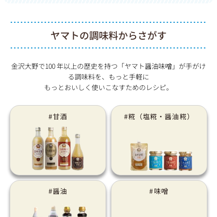
ヤマトの調味料からさがす
金沢大野で100 年以上の歴史を持つ「ヤマト醤油味噌」が手がけ
る調味料を、もっと手軽に
もっとおいしく使いこなすためのレシピ。
#甘酒
#糀（塩糀・醤油糀）
#醤油
#味噌