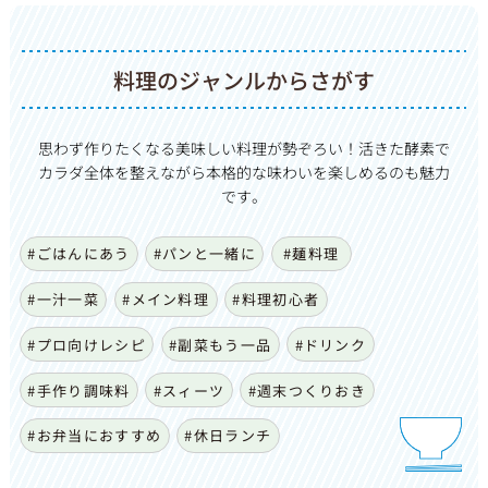
料理のジャンルからさがす
思わず作りたくなる美味しい料理が勢ぞろい！活きた酵素で
カ
ラダ全体を整えながら本格的な味わいを楽しめるのも魅力
です。
#ごはんにあう
#パンと一緒に
#麺料理
#一汁一菜
#メイン料理
#料理初心者
#プロ向けレシピ
#副菜もう一品
#ドリンク
#手作り調味料
#スィーツ
#週末つくりおき
#お弁当におすすめ
#休日ランチ