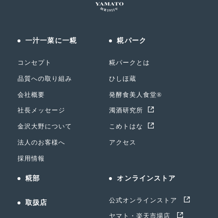
一汁一菜に一糀
糀パーク
コンセプト
糀パークとは
品質への取り組み
ひしほ蔵
会社概要
発酵食美人食堂®
社長メッセージ
濁酒研究所
金沢大野について
こめトはな
法人のお客様へ
アクセス
採用情報
糀部
オンラインストア
公式オンラインストア
取扱店
ヤマト・楽天市場店