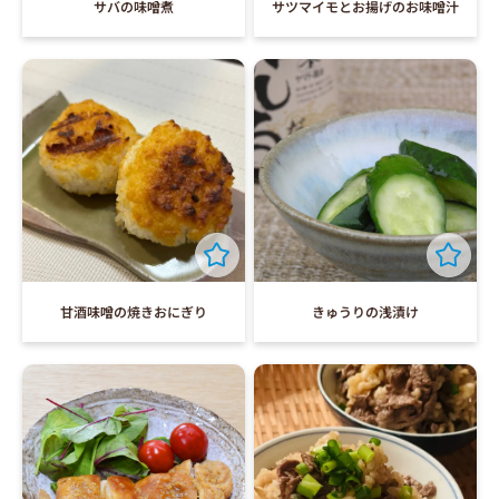
サバの味噌煮
サツマイモとお揚げのお味噌汁
甘酒味噌の焼きおにぎり
きゅうりの浅漬け