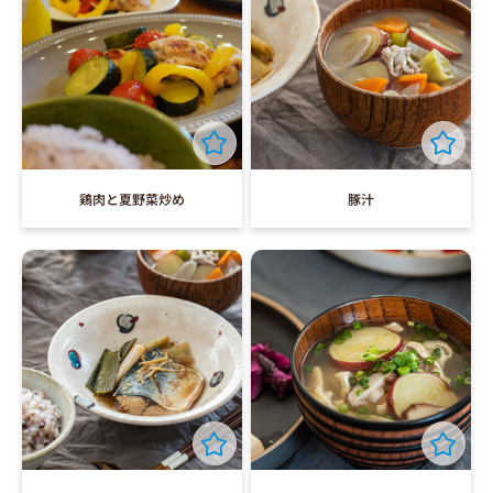
鶏肉と夏野菜炒め
豚汁