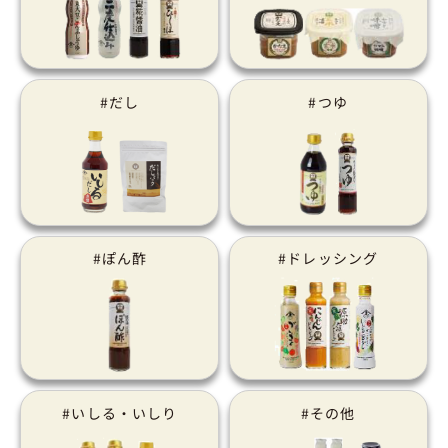
#だし
#つゆ
#ぽん酢
#ドレッシング
#いしる・いしり
#その他