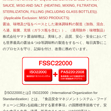
SAUCE, MISO AND SALT. (HEATING, MIXING, FILTRATION,
STERILIZATION, FILLING (INCLUDING GLASS BOTTLES)).
(Applicable Exclusion: MISO PRODUCTS)
醤油、味噌及び塩をベースとした液体調味料の製造（加熱、混合、
ろ過、殺菌、充填（ガラス瓶を含む））。（適用除外：味噌製品）
株式会社ヤマト醤油味噌は、美味しさ、品質、安心・安全において
も世界最高の醤油＆つゆ等調味料の製造をするべく、毎日真摯にこ
のプロセスを守り、記録を付け、改善に務めています。
【ISO22000とは】ISO22000（International Organization for
Standardization）とは、『食品安全マネジメントシステム－フード
チェーンに関わる組織に対する要求事項』の国際標準規格です。安