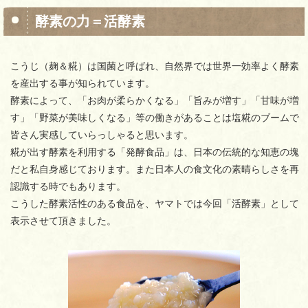
酵素の力＝活酵素
こうじ（麹＆糀）は国菌と呼ばれ、自然界では世界一効率よく酵素
を産出する事が知られています。
酵素によって、「お肉が柔らかくなる」「旨みが増す」「甘味が増
す」「野菜が美味しくなる」等の働きがあることは塩糀のブームで
皆さん実感していらっしゃると思います。
糀が出す酵素を利用する「発酵食品」は、日本の伝統的な知恵の塊
だと私自身感じております。また日本人の食文化の素晴らしさを再
認識する時でもあります。
こうした酵素活性のある食品を、ヤマトでは今回「活酵素」として
表示させて頂きました。