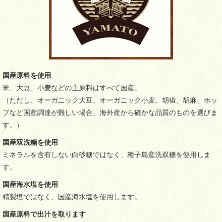
国産原料を使用
米、大豆、小麦などの主原料はすべて国産。
（ただし、オーガニック大豆、オーガニック小麦、胡椒、胡麻、ホッ
プなど国産調達が難しい場合、海外産から確かな品質のものを選びま
す。）
国産双洗糖を使用
ミネラルを含有しない白砂糖ではなく、種子島産洗双糖を使用しま
す。
国産海水塩を使用
精製塩ではなく、国産海水塩を使用します。
国産原料で出汁を取ります