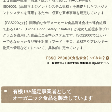
全な食品を生産・流通・販売するために、HACCP手法と
ISO9001（品質マネジメントシステム規格）を基礎としたマネジメ
ントシステムを運用するために必要な要求事項を規定しています。
【PAS220とは】国際的な食品メーカーや食品流通会社の連合組織
である GFSI（Global Food Safety Initiative）が定めた前提条件プロ
グラムを適用した食品安全基準システムです。ISO22000ではカバ
ーできなかった食品安全対策（フード・テロ、原材料やアレルギー
物質の管理など）について、具体的に定めています。
有機JAS認定事業者として
オーガニック食品を製造しています