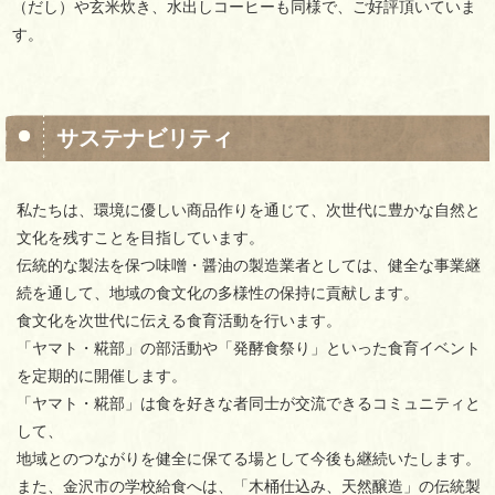
（だし）や玄米炊き、水出しコーヒーも同様で、ご好評頂いていま
す。
サステナビリティ
私たちは、環境に優しい商品作りを通じて、次世代に豊かな自然と
文化を残すことを目指しています。
伝統的な製法を保つ味噌・醤油の製造業者としては、健全な事業継
続を通して、地域の食文化の多様性の保持に貢献します。
食文化を次世代に伝える食育活動を行います。
「ヤマト・糀部」の部活動や「発酵食祭り」といった食育イベント
を定期的に開催します。
「ヤマト・糀部」は食を好きな者同士が交流できるコミュニティと
して、
地域とのつながりを健全に保てる場として今後も継続いたします。
また、金沢市の学校給食へは、「木桶仕込み、天然醸造」の伝統製