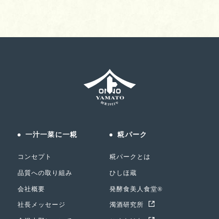
一汁一菜に一糀
糀パーク
コンセプト
糀パークとは
品質への取り組み
ひしほ蔵
会社概要
発酵食美人食堂®
社長メッセージ
濁酒研究所