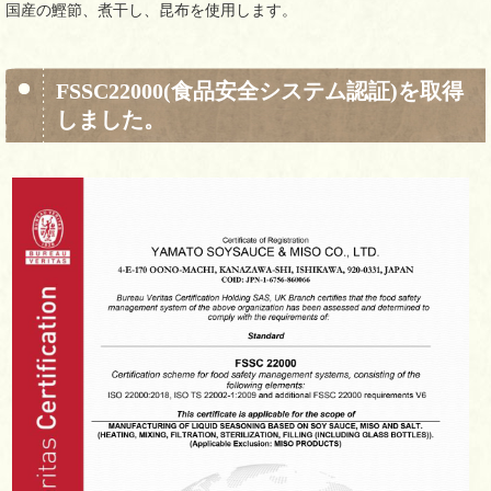
国産の鰹節、煮干し、昆布を使用します。
FSSC22000(食品安全システム認証)を取得
しました。