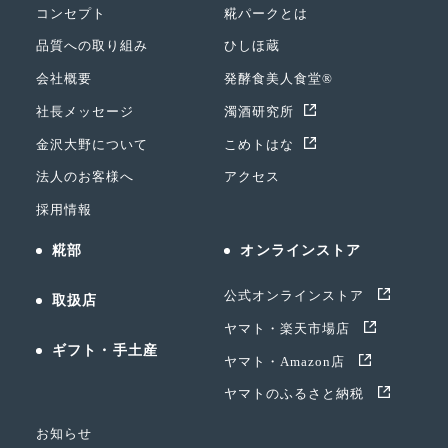
コンセプト
糀パークとは
品質への取り組み
ひしほ蔵
会社概要
発酵食美人食堂®
社長メッセージ
濁酒研究所
金沢大野について
こめトはな
法人のお客様へ
アクセス
採用情報
糀部
オンラインストア
公式オンラインストア
取扱店
ヤマト・楽天市場店
ギフト・手土産
ヤマト・Amazon店
ヤマトのふるさと納税
お知らせ