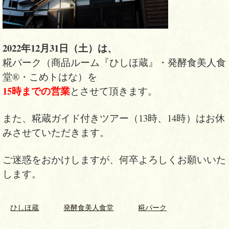
2022年12月31日（土）は、
糀パーク（商品ルーム『ひしほ蔵』・発酵食美人食
堂®・こめトはな）を
15時までの営業
とさせて頂きます。
また、糀蔵ガイド付きツアー（13時、14時）はお休
みさせていただきます。
ご迷惑をおかけしますが、
何卒よろしくお願いいた
します。
ひしほ蔵
発酵食美人食堂
糀パーク