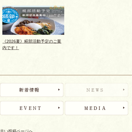
《2026夏》糀部活動予定のご案
内です！
古い投稿ページへ