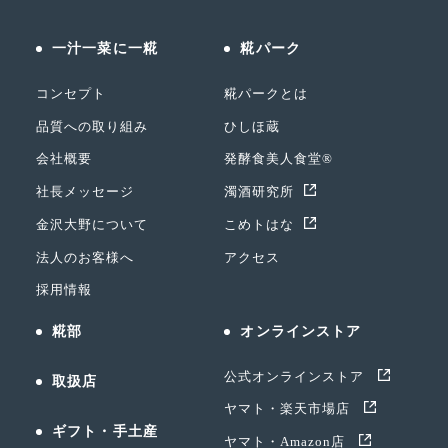
一汁一菜に一糀
糀パーク
コンセプト
糀パークとは
品質への取り組み
ひしほ蔵
会社概要
発酵食美人食堂®
社長メッセージ
濁酒研究所
金沢大野について
こめトはな
法人のお客様へ
アクセス
採用情報
糀部
オンラインストア
公式オンラインストア
取扱店
ヤマト・楽天市場店
ギフト・手土産
ヤマト・Amazon店