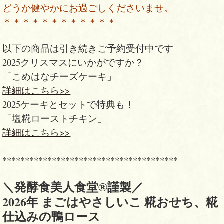
どうか健やかにお過ごしくださいませ。
＊＊＊＊＊＊＊＊＊＊＊＊
以下の商品は引き続きご予約受付中です
2025クリスマスにいかがですか？
「こめはなチーズケーキ」
詳細はこちら>>
2025ケーキとセットで特典も！
「塩糀ローストチキン」
詳細はこちら>>
***************************************
＼発酵食美人食堂®︎謹製／
2026
年 まごはやさしいこ 糀おせち、糀
仕込みの鴨ロース