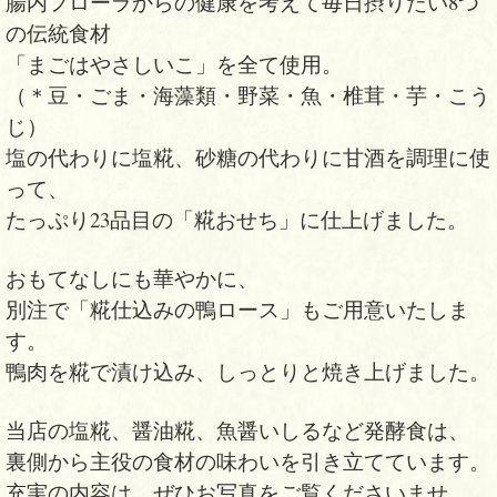
腸内フローラからの健康を考えて
毎日摂りたい8つ
の伝統食材
「まごはやさしいこ」を全て使用。
（＊豆・ごま・海藻類・野菜・魚・椎茸・芋・こう
じ）
塩の代わりに塩糀、砂糖の代わりに甘酒を調理に使
って、
たっぷり23品目の「糀おせち」に仕上げました。
おもてなしにも華やかに、
別注で「糀仕込みの鴨ロース」もご用意いたしま
す。
鴨肉を糀で漬け込み、しっとりと焼き上げました。
当店の塩糀、醤油糀、魚醤いしるなど発酵食は、
裏側から主役の食材の味わいを引き立てています。
充実の内容は、ぜひお写真をご覧くださいませ。