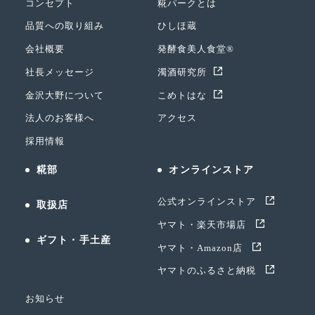
コンセプト
糀パークとは
品質への取り組み
ひしほ蔵
会社概要
発酵食美人食堂®
社長メッセージ
濁酒研究所
金沢大野について
こめトはな
法人のお客様へ
アクセス
採用情報
糀部
オンラインストア
公式オンラインストア
取扱店
ヤマト・楽天市場店
ギフト・手土産
ヤマト・Amazon店
ヤマトのふるさと納税
お知らせ