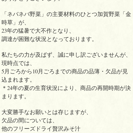
「ネバネバ野菜」の主要材料のひとつ加賀野菜「金
時草」が、
23年の猛暑で大不作となり、
調達が困難な状況となっております。
私たちの力が及ばず、誠に申し訳ございませんが、
現時点では、
5月ごろから10月ごろまでの商品の品薄・欠品が見
込まれます。
＊24年の夏の生育状況により、商品の再開時期が決
まります。
大変勝手なお願いとは存じますが、
欠品の間については、
他のフリーズドライ贅沢みそ汁