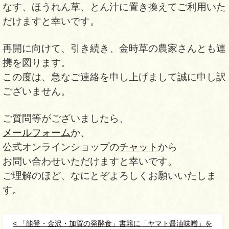
なす、ほうれん草、とん汁に置き換えてご利用いた
だけますと幸いです。
再開に向けて、引き続き、金時草の農家さんとも連
携を図ります。
この度は、急なご連絡を申し上げまして誠に申し訳
ございません。
ご質問等がございましたら、
メールフォーム
か、
公式オンラインショップの
チャット
から
お問い合わせいただけますと幸いです。
ご理解のほど、なにとぞよろしくお願いいたしま
す。
< 「能登・金沢・加賀の発酵食」書籍に「ヤマト醤油味噌」を