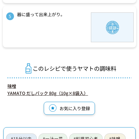
器に盛って出来上がり。
5
このレシピで使うヤマトの調味料
味噌
YAMATO だしパック 80g（10g×8袋入）
お気に入り登録
#15分以内
#一汁一菜
#料理初心者
#味噌