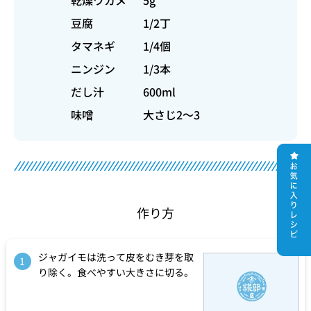
豆腐
1/2丁
タマネギ
1/4個
ニンジン
1/3本
だし汁
600ml
味噌
大さじ2～3
作り方
ジャガイモは洗って皮をむき芽を取
1
り除く。食べやすい大きさに切る。