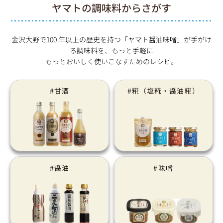
ヤマトの調味料からさがす
金沢大野で100 年以上の歴史を持つ「ヤマト醤油味噌」が手がけ
る調味料を、もっと手軽に
もっとおいしく使いこなすためのレシピ。
#甘酒
#糀（塩糀・醤油糀）
#醤油
#味噌