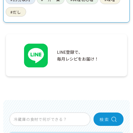
#だし
LINE登録で、
毎月レシピをお届け！
検 索