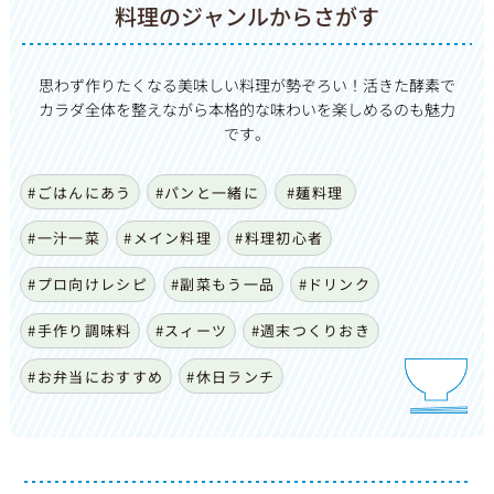
料理のジャンルからさがす
思わず作りたくなる美味しい料理が勢ぞろい！活きた酵素で
カ
ラダ全体を整えながら本格的な味わいを楽しめるのも魅力
です。
#ごはんにあう
#パンと一緒に
#麺料理
#一汁一菜
#メイン料理
#料理初心者
#プロ向けレシピ
#副菜もう一品
#ドリンク
#手作り調味料
#スィーツ
#週末つくりおき
#お弁当におすすめ
#休日ランチ