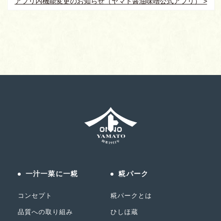
アプリ内機能変更のお知らせ（ヤマト醤油味噌公式アプリ） >
一汁一菜に一糀
糀パーク
コンセプト
糀パークとは
品質への取り組み
ひしほ蔵