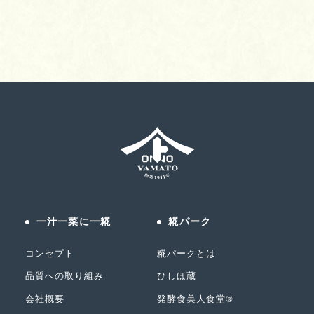
一汁一菜に一糀
糀パーク
コンセプト
糀パークとは
品質への取り組み
ひしほ蔵
会社概要
発酵食美人食堂®