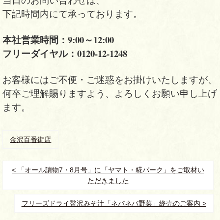
下記時間内にて承っております。
本社営業時間：9:00～12:00
フリーダイヤル：0120-12-1248
お客様にはご不便・ご迷惑をお掛けいたしますが、
何卒ご理解賜りますよう、よろしくお願い申し上げ
ます。
金沢百番街店
< 「オール讀物7・8月号」に「ヤマト・糀パーク」をご取材い
ただきました
フリーズドライ贅沢みそ汁「ネバネバ野菜」終売のご案内 >