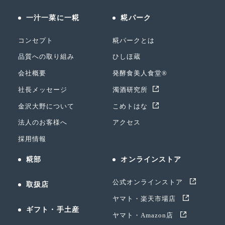
一汁一菜に一糀
糀パーク
コンセプト
糀パークとは
品質への取り組み
ひしほ蔵
会社概要
発酵食美人食堂®
社長メッセージ
濁酒研究所
金沢大野について
こめトはな
法人のお客様へ
アクセス
採用情報
糀部
オンラインストア
公式オンラインストア
取扱店
ヤマト・楽天市場店
ギフト・手土産
ヤマト・Amazon店