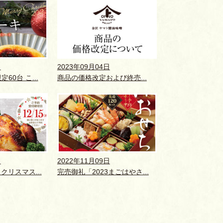
日
2023年09月04日
限定60台 こ...
商品の価格改定および終売...
日
2022年11月09日
 クリスマス...
完売御礼「2023まごはやさ...