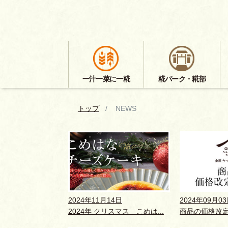
一汁一菜に一糀
糀パーク・糀部
トップ
NEWS
2024年11月14日
2024年09月0
2024年 クリスマス こめは...
商品の価格改定