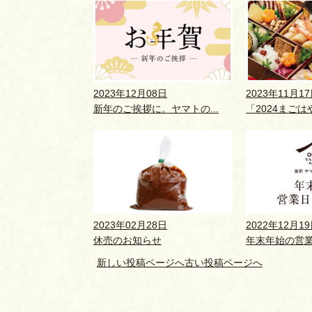
2023年12月08日
2023年11月1
新年のご挨拶に。ヤマトの...
「2024まごはや
2023年02月28日
2022年12月1
休売のお知らせ
年末年始の営
新しい投稿ページへ
古い投稿ページへ