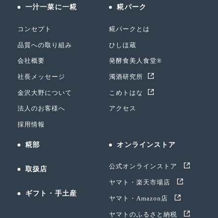
一汁一菜に一糀
糀パーク
コンセプト
糀パークとは
品質への取り組み
ひしほ蔵
会社概要
発酵食美人食堂®
社長メッセージ
濁酒研究所
金沢大野について
こめトはな
法人のお客様へ
アクセス
採用情報
糀部
オンラインストア
公式オンラインストア
取扱店
ヤマト・楽天市場店
ギフト・手土産
ヤマト・Amazon店
ヤマトのふるさと納税