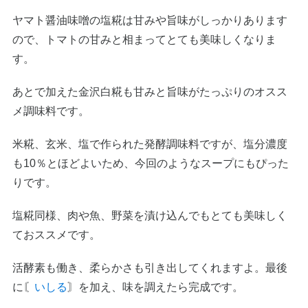
ヤマト醤油味噌の塩糀は甘みや旨味がしっかりあります
ので、トマトの甘みと相まってとても美味しくなりま
す。
あとで加えた金沢白糀も甘みと旨味がたっぷりのオスス
メ調味料です。
米糀、玄米、塩で作られた発酵調味料ですが、塩分濃度
も10％とほどよいため、今回のようなスープにもぴった
りです。
塩糀同様、肉や魚、野菜を漬け込んでもとても美味しく
ておススメです。
活酵素も働き、柔らかさも引き出してくれますよ。最後
に〘
いしる
〙を加え、味を調えたら完成です。