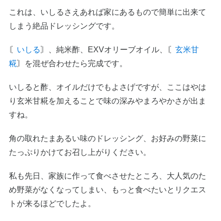
これは、いしるさえあれば家にあるもので簡単に出来て
しまう絶品ドレッシングです。
〘
いしる
〙、純米酢、EXVオリーブオイル、〘
玄米甘
糀
〙を混ぜ合わせたら完成です。
いしると酢、オイルだけでもよさげですが、ここはやは
り玄米甘糀を加えることで味の深みやまろやかさが出ま
すね。
角の取れたまあるい味のドレッシング、お好みの野菜に
たっぷりかけてお召し上がりください。
私も先日、家族に作って食べさせたところ、大人気のた
め野菜がなくなってしまい、もっと食べたいとリクエス
トが来るほどでしたよ。