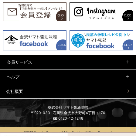
会員サービス
ヘルプ
会社概要
株式会社ヤマト醤油味噌
〒920-0331 石川県金沢市大野町4丁目イ170
0120-12-1248
©2017 Yamato Soysauce & Miso Co.,Ltd. All Rights Reserved.