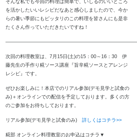
そんな私でも今回の料理は簡単で、いしるのいいところ
を活かしたいいレシピだなあと感心しましたので、今か
らの暑い季節にもピッタリのこの料理を皆さんにも是非
たくさん作っていただきたいですね！
———————————————————————————
次回の料理教室は、7月15日(土)の15：00～16：30 伊
藤先生の手作り糀ソース講座『旨辛糀ソースとアレンジ
レシピ』です。
ぜひお楽しみに！本店でのリアル参加(デモ見学と試食の
み)＋オンラインでの配信を予定しております。多くの方
のご参加をお待ちしております。
リアル参加(デモ見学と試食のみ)
詳しくはコチラ>>
糀部 オンライン料理教室のお申込はコチラ▼