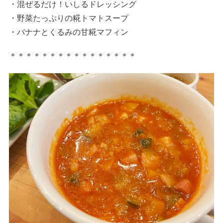
・混ぜるだけ！いしるドレッシング
・野菜たっぷりの糀トマトスープ
・バナナとくるみの甘糀マフィン
＊＊＊＊＊＊＊＊＊＊＊＊＊＊＊＊