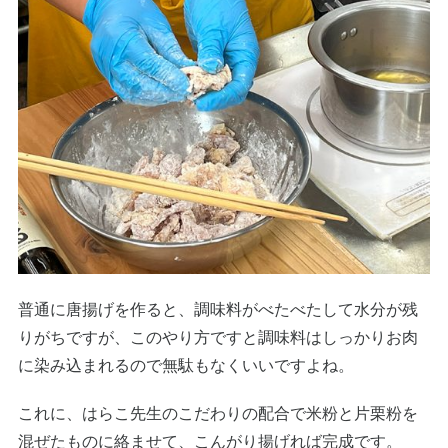
普通に唐揚げを作ると、調味料がべたべたして水分が残
りがちですが、このやり方ですと調味料はしっかりお肉
に染み込まれるので無駄もなくいいですよね。
これに、はらこ先生のこだわりの配合で米粉と片栗粉を
混ぜたものに絡ませて、こんがり揚げれば完成です。