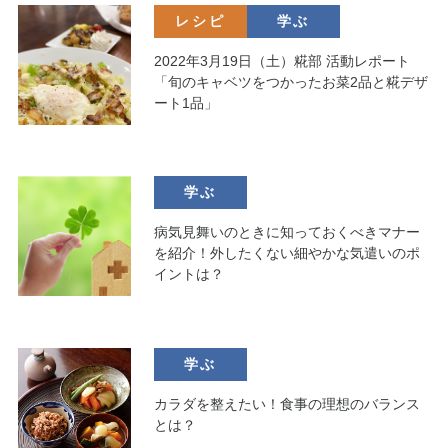
レシピ
学ぶ
2022年3月19日（土）糀部 活動レポート
「旬のキャベツをつかったお菜2品と糀デザ
ート1品」
学ぶ
病気見舞いのときに知っておくべきマナー
を紹介！外したくない細やかな気遣いのポ
イントは？
学ぶ
カラダを整えたい！食事の理想のバランス
とは？