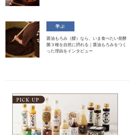
学ぶ
醤油もろみ（醪）なら、いま食べたい発酵
菌３種を自然に摂れる｜醤油もろみをつく
った理由をインタビュー