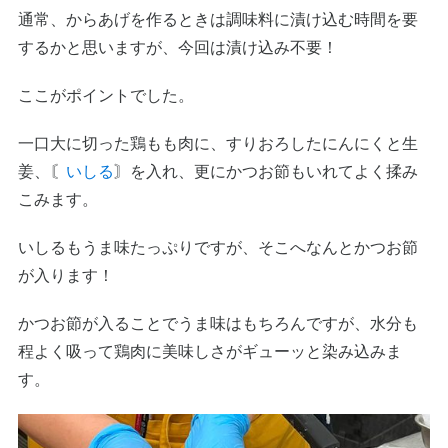
通常、からあげを作るときは調味料に漬け込む時間を要
するかと思いますが、今回は漬け込み不要！
ここがポイントでした。
一口大に切った鶏もも肉に、すりおろしたにんにくと生
姜、〘
いしる
〙を入れ、更にかつお節もいれてよく揉み
こみます。
いしるもうま味たっぷりですが、そこへなんとかつお節
が入ります！
かつお節が入ることでうま味はもちろんですが、水分も
程よく吸って鶏肉に美味しさがギューッと染み込みま
す。