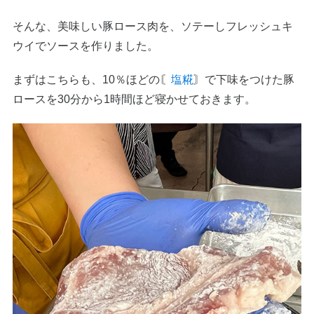
そんな、美味しい豚ロース肉を、ソテーしフレッシュキ
ウイでソースを作りました。
まずはこちらも、10％ほどの〘
塩糀
〙で下味をつけた豚
ロースを30分から1時間ほど寝かせておきます。