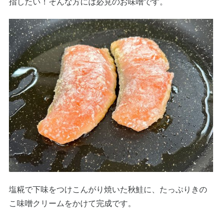
指したい！そんな方には必見のお味噌です。
塩糀で下味をつけこんがり焼いた秋鮭に、たっぷりきの
こ味噌クリームをかけて完成です。