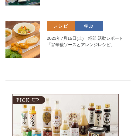
レシピ
学ぶ
2023年7月15日(土) 糀部 活動レポート
「旨辛糀ソースとアレンジレシピ」