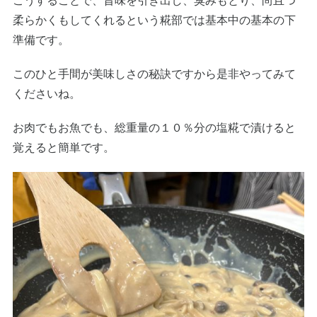
こうすることで、旨味を引き出し、臭みもとり、尚且つ
柔らかくもしてくれるという糀部では基本中の基本の下
準備です。
このひと手間が美味しさの秘訣ですから是非やってみて
くださいね。
お肉でもお魚でも、総重量の１０％分の塩糀で漬けると
覚えると簡単です。