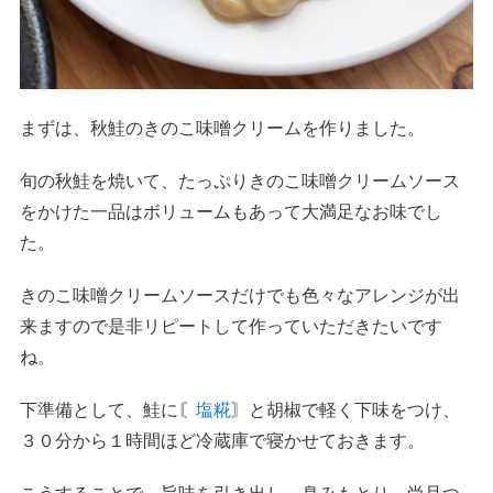
まずは、秋鮭のきのこ味噌クリームを作りました。
旬の秋鮭を焼いて、たっぷりきのこ味噌クリームソース
をかけた一品はボリュームもあって大満足なお味でし
た。
きのこ味噌クリームソースだけでも色々なアレンジが出
来ますので是非リピートして作っていただきたいです
ね。
下準備として、鮭に〘
塩糀
〙と胡椒で軽く下味をつけ、
３０分から１時間ほど冷蔵庫で寝かせておきます。