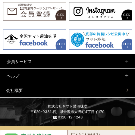
会員サービス
ヘルプ
会社概要
株式会社ヤマト醤油味噌
〒920-0331 石川県金沢市大野町4丁目イ170
0120-12-1248
©2017 Yamato Soysauce & Miso Co.,Ltd. All Rights Reserved.