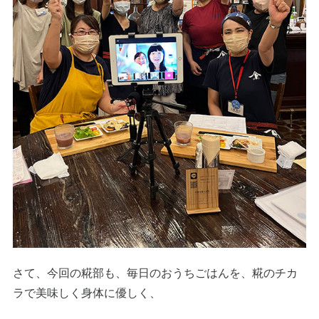
さて、今回の糀部も、毎日のおうちごはんを、糀のチカ
ラで美味しく身体に優しく、