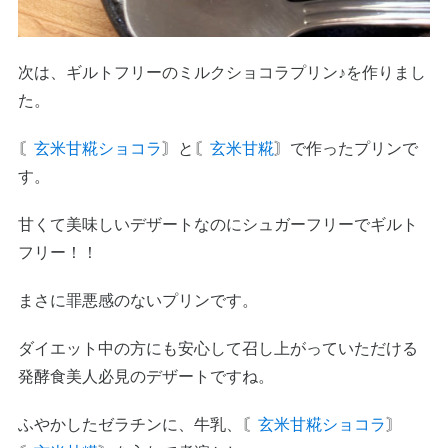
次は、ギルトフリーのミルクショコラプリン♪を作りまし
た。
〘
玄米甘糀ショコラ
〙と〘
玄米甘糀
〙
で作ったプリンで
す。
甘くて美味しいデザートなのにシュガーフリーでギルト
フリー！！
まさに罪悪感のないプリンです。
ダイエット中の方にも安心して召し上がっていただける
発酵食美人必見のデザートですね。
ふやかしたゼラチンに、牛乳、〘
玄米甘糀ショコラ
〙