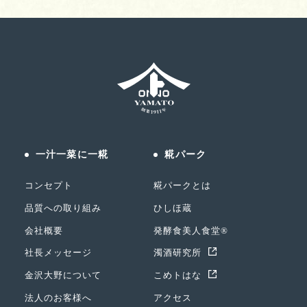
一汁一菜に一糀
糀パーク
コンセプト
糀パークとは
品質への取り組み
ひしほ蔵
会社概要
発酵食美人食堂®
社長メッセージ
濁酒研究所
金沢大野について
こめトはな
法人のお客様へ
アクセス