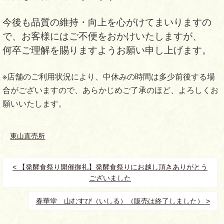
今後も品質の維持・向上を心がけてまいりますの
で、お客様にはご不便をおかけいたしますが、
何卒ご理解を賜りますようお願い申し上げます。
※店舗のご利用状況により、中休みの時間は多少前後する場
合がございますので、あらかじめご了承のほど、よろしくお
願いいたします。
東山直売所
< 【発酵食祭り開催御礼】発酵食祭りにお越し頂きありがとう
ございました
春華堂 山むすび（いしる）（販売は終了しました） >