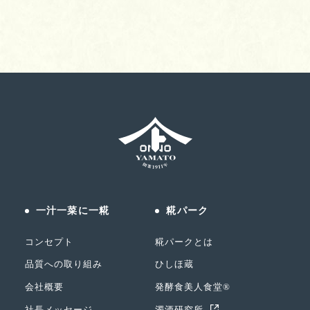
一汁一菜に一糀
糀パーク
コンセプト
糀パークとは
品質への取り組み
ひしほ蔵
会社概要
発酵食美人食堂®
社長メッセージ
濁酒研究所