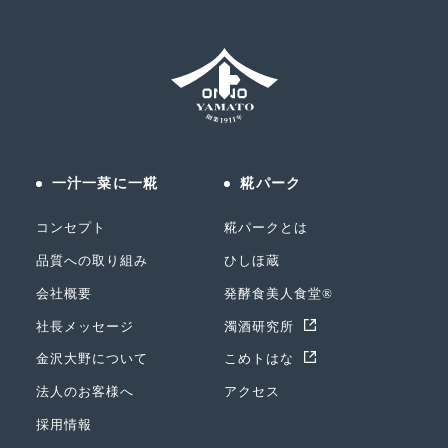
一汁一菜に一糀
糀パーク
コンセプト
糀パークとは
品質への取り組み
ひしほ蔵
会社概要
発酵食美人食堂®
社長メッセージ
濁酒研究所
金沢大野について
こめトはな
法人のお客様へ
アクセス
採用情報