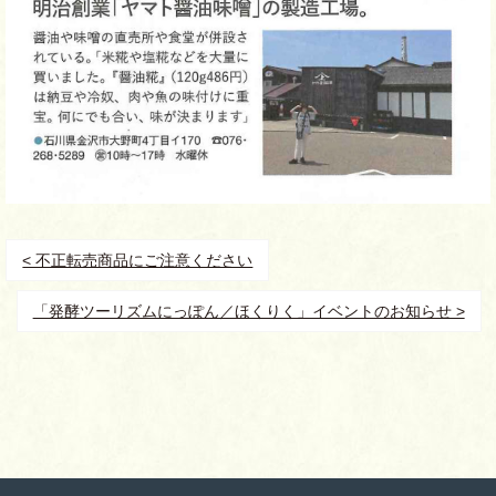
< 不正転売商品にご注意ください
「発酵ツーリズムにっぽん／ほくりく」イベントのお知らせ >