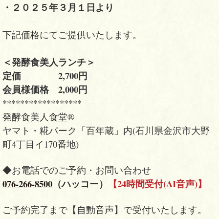
・２０２５年３月１日より
下記価格にてご提供いたします。
＜発酵食美人ランチ＞
定価 2,700円
会員様価格 2,000円
******************
発酵食美人食堂®
ヤマト・糀パーク「百年蔵」内(石川県金沢市大野
町4丁目イ170番地)
◆お電話でのご予約・お問い合わせ
076-266-8500
（ハッコー）
【24時間受付(AI音声)】
ご予約完了まで【自動音声】で受付いたします。