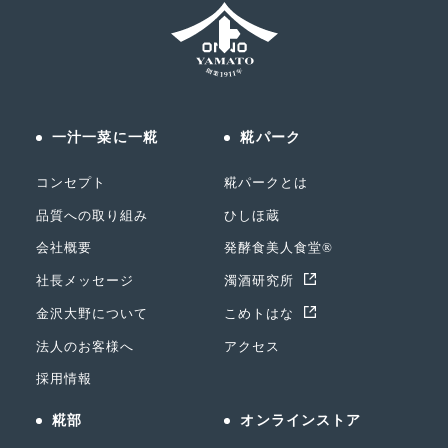
一汁一菜に一糀
糀パーク
コンセプト
糀パークとは
品質への取り組み
ひしほ蔵
会社概要
発酵食美人食堂®
社長メッセージ
濁酒研究所
金沢大野について
こめトはな
法人のお客様へ
アクセス
採用情報
糀部
オンラインストア