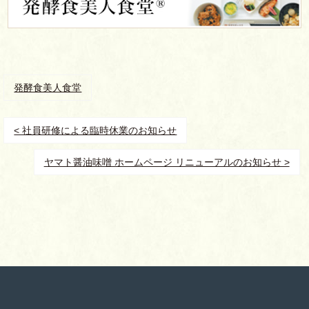
発酵食美人食堂
< 社員研修による臨時休業のお知らせ
ヤマト醤油味噌 ホームページ リニューアルのお知らせ >