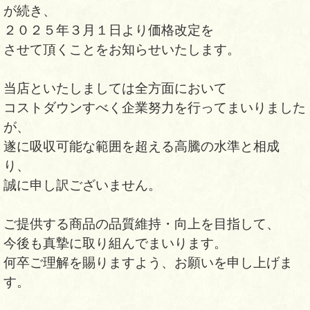
が続き、
２０２５年３月１日より価格改定を
させて頂くことをお知らせいたします。
当店といたしましては全方面において
コストダウンすべく企業努力を行ってまいりました
が、
遂に吸収可能な範囲を超える高騰の水準と相成
り、
誠に申し訳ございません。
ご提供する商品の品質維持・向上を目指して、
今後も真摯に取り組んでまいります。
何卒ご理解を賜りますよう、お願いを申し上げま
す。