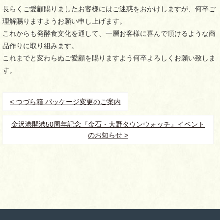
長らくご愛顧賜りましたお客様にはご迷惑をおかけしますが、何卒ご
理解賜りますようお願い申し上げます。
これからも発酵食文化を通して、一層お客様に喜んで頂けるような商
品作りに取り組みます。
これまでと変わらぬご愛顧を賜りますよう何卒よろしくお願い致しま
す。
< つづら箱 パッケージ変更のご案内
金沢港開港50周年記念『金石・大野タウンウォッチ』イベント
のお知らせ >