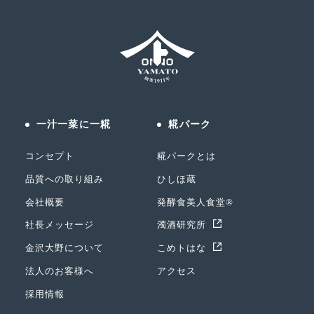
一汁一菜に一糀
糀パーク
コンセプト
糀パークとは
品質への取り組み
ひしほ蔵
会社概要
発酵食美人食堂®
社長メッセージ
濁酒研究所
金沢大野について
こめトはな
法人のお客様へ
アクセス
採用情報