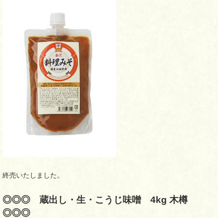
終売いたしました。
◎◎◎ 蔵出し・生・こうじ味噌 4kg 木樽
◎◎◎