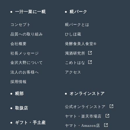
一汁一菜に一糀
糀パーク
コンセプト
糀パークとは
品質への取り組み
ひしほ蔵
会社概要
発酵食美人食堂®
社長メッセージ
濁酒研究所
金沢大野について
こめトはな
法人のお客様へ
アクセス
採用情報
糀部
オンラインストア
公式オンラインストア
取扱店
ヤマト・楽天市場店
ギフト・手土産
ヤマト・Amazon店