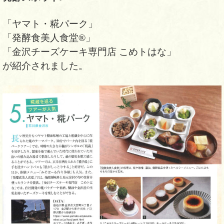
「ヤマト・糀パーク」
「発酵食美人食堂®」
「金沢チーズケーキ専門店 こめトはな」
が紹介されました。