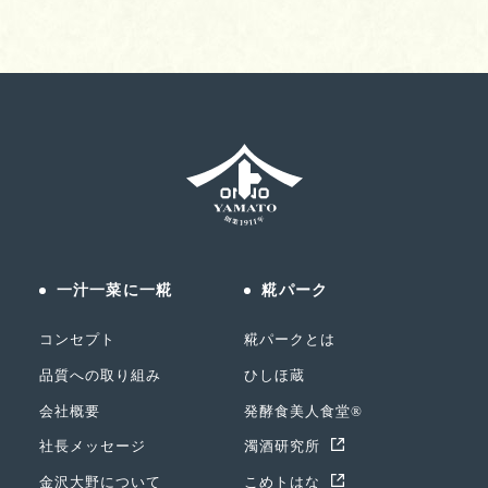
一汁一菜に一糀
糀パーク
コンセプト
糀パークとは
品質への取り組み
ひしほ蔵
会社概要
発酵食美人食堂®
社長メッセージ
濁酒研究所
金沢大野について
こめトはな