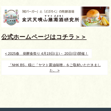
公式ホームページはコチラ＞＞
< 2025春 発酵食祭り 4月19日(土)・ 20日(日)開催！
「NHK BS」様に「ヤマト醤油味噌」をご取材いただきまし
た。 >