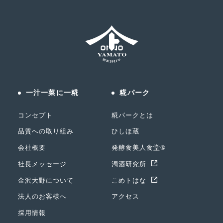
一汁一菜に一糀
糀パーク
コンセプト
糀パークとは
品質への取り組み
ひしほ蔵
会社概要
発酵食美人食堂®
社長メッセージ
濁酒研究所
金沢大野について
こめトはな
法人のお客様へ
アクセス
採用情報