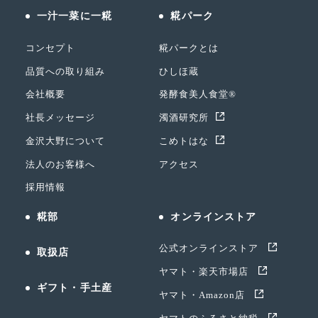
一汁一菜に一糀
糀パーク
コンセプト
糀パークとは
品質への取り組み
ひしほ蔵
会社概要
発酵食美人食堂®
社長メッセージ
濁酒研究所
金沢大野について
こめトはな
法人のお客様へ
アクセス
採用情報
糀部
オンラインストア
公式オンラインストア
取扱店
ヤマト・楽天市場店
ギフト・手土産
ヤマト・Amazon店