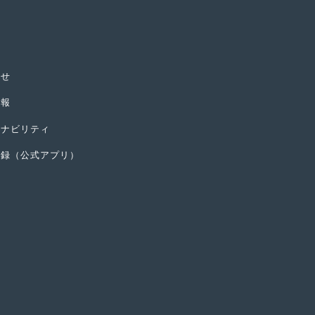
らせ
情報
テナビリティ
登録（公式アプリ）