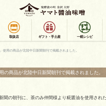
取扱店
ギフト・手土産
一糀レシピ
」使用の商品が北陸中日新聞朝刊で掲載されました。
用の商品が北陸中日新聞朝刊で掲載されました。
中日新聞の朝刊に、茶のみ仲間様より糀醤油を使用さ