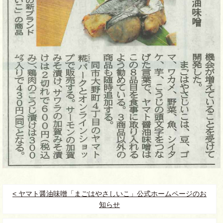
< ヤマト醤油味噌「まごはやさしいこ」公式ホームページのお
知らせ