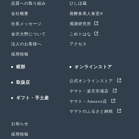
品質への取り組み
ひしほ蔵
会社概要
発酵食美人食堂®
社長メッセージ
濁酒研究所
金沢大野について
こめトはな
法人のお客様へ
アクセス
採用情報
糀部
オンラインストア
公式オンラインストア
取扱店
ヤマト・楽天市場店
ギフト・手土産
ヤマト・Amazon店
ヤマトのふるさと納税
お知らせ
採用情報