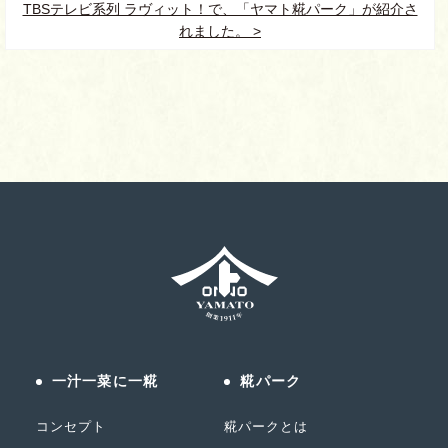
TBSテレビ系列 ラヴィット！で、「ヤマト糀パーク」が紹介さ
れました。 >
一汁一菜に一糀
糀パーク
コンセプト
糀パークとは