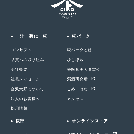
一汁一菜に一糀
糀パーク
コンセプト
糀パークとは
品質への取り組み
ひしほ蔵
会社概要
発酵食美人食堂®
社長メッセージ
濁酒研究所
金沢大野について
こめトはな
法人のお客様へ
アクセス
採用情報
糀部
オンラインストア