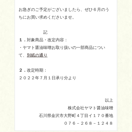
お急ぎのご予定がございましたら、ぜひ６月のう
ちにお買い求めくださいませ。
記
１．
対象商品・改定内容：
・ヤマト醤油味噌お取り扱いの一部商品につい
て、
別紙の通り
２．
改定時期：
２０２２年７月１日承り分より
以上
株式会社ヤマト醤油味噌
石川県金沢市大野町４丁目イ１７０番地
０７６－２６８－１２４８