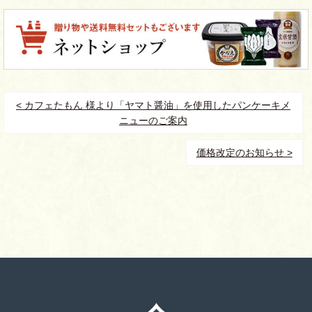
< カフェたもん 様より「ヤマト醤油」を使用したパンケーキメ
ニューのご案内
価格改定のお知らせ >