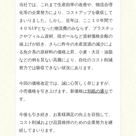
当社では、これまで生産効率の改善や、物流合理
化等の企業努力により、コストアップを吸収して
まいりました。しかし、近年は、ここ１０年間で
４０％UPとなった物流費のみならず、プラスチッ
クやフィルム資材、段ボールなど資材価格全般の
値上げが続き、さらに昨今の水産資源の減少によ
る魚介系の原材料の価格上昇、小麦・大豆・油脂
などの例を見ない高騰により、自社のコスト削減
努力では吸収できない状況にあります。
今回の価格改定では、誠に心苦しく存じますが、
小売価格を引き上げます。新価格は
別紙の通り
で
す。
今後も引き続き、お客様満足の向上を目指して、
コスト削減および品質維持のための企業努力を継
続してまいります。