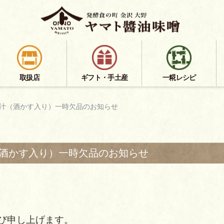
取扱店
ギフト・手土産
一糀レシピ
汁（酒かす入り）一時欠品のお知らせ
酒かす入り）一時欠品のお知らせ
び申し上げます。