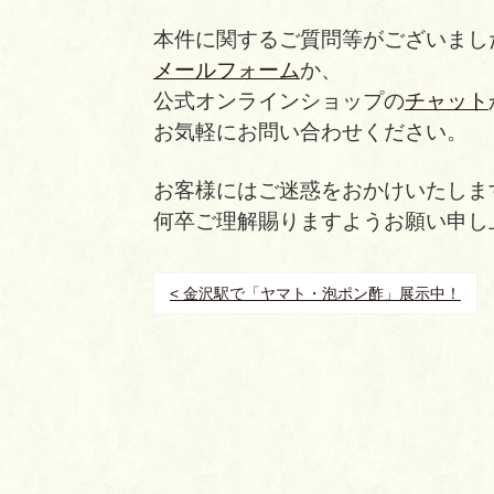
本件に関するご質問等がございまし
メールフォーム
か、
公式オンラインショップの
チャット
お気軽にお問い合わせください。
お客様にはご迷惑をおかけいたしま
何卒ご理解賜りますようお願い申し
< 金沢駅で「ヤマト・泡ポン酢」展示中！