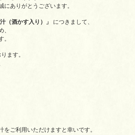
誠にありがとうございます。
汁（酒かす入り）」
につきまして、
め、
す。
おります。
、
汁をご利用いただけますと幸いです。