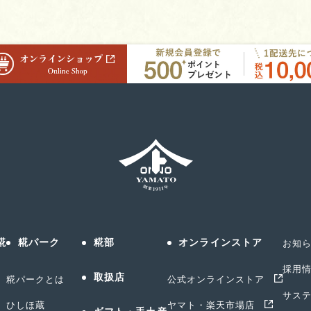
糀
糀パーク
糀部
オンラインストア
お知
採用
取扱店
糀パークとは
公式オンラインストア
サス
ひしほ蔵
ヤマト・楽天市場店