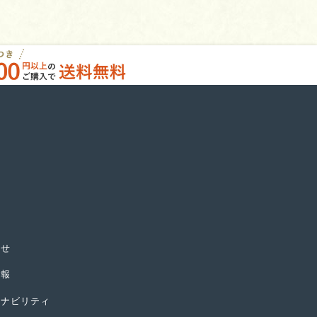
らせ
情報
テナビリティ