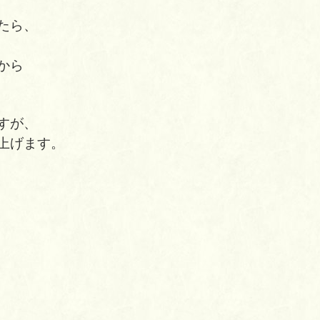
たら、
から
すが、
上げます。