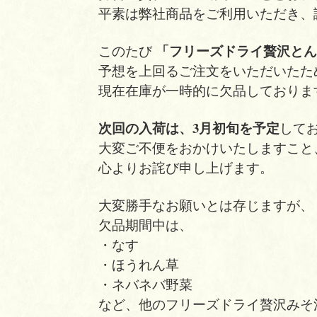
平素は弊社商品をご利用いただき、
「フリーズドライ贅沢とん
このたび
予想を上回るご注文をいただいたた
現在在庫が一時的に欠品しておりま
次回の入荷は、3月初旬を予定
して
大変ご不便をおかけいたしますこと
心よりお詫び申し上げます。
大変勝手なお願いとは存じますが、
欠品期間中は、
・なす
・ほうれん草
・ネバネバ野菜
など、他のフリーズドライ贅沢みそ