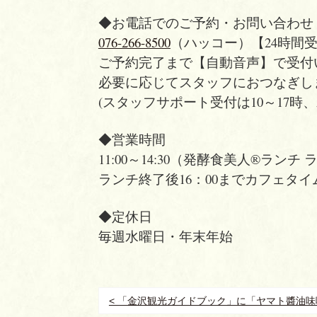
◆お電話でのご予約・お問い合わせ
076-266-8500
（ハッコー）【24時間受付
ご予約完了まで【自動音声】で受付
必要に応じてスタッフにおつなぎし
(スタッフサポート受付は10～17時
◆営業時間
11:00～14:30（発酵食美人®ランチ 
ランチ終了後16：00までカフェタイ
◆定休日
毎週水曜日・年末年始
< 「金沢観光ガイドブック」に「ヤマト醬油