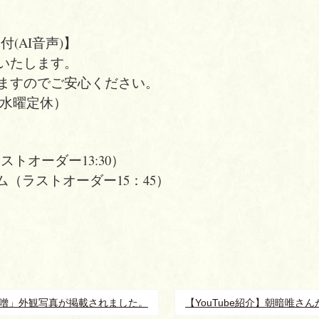
(AI音声)】
いたします。
ますのでご安心ください。
、水曜定休）
ラストオーダー13:30）
ム（ラストオーダー15：45）
味噌」外観写真が掲載されました。
【YouTube紹介】朝暗唯さ