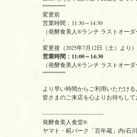
***************
変更前
営業時間：11:30～14:30
（発酵食美人®ランチ ラストオーダー 
↓
変更後（2025年7月12日（土）より
営業時間：11:00～14:30
（発酵食美人®ランチ ラストオーダー 
***************
より早い時間からご利用いただける
皆さまのご来店を心よりお待ちして
——————————–
発酵食美人食堂®
ヤマト・糀パーク「百年蔵」内(石川県