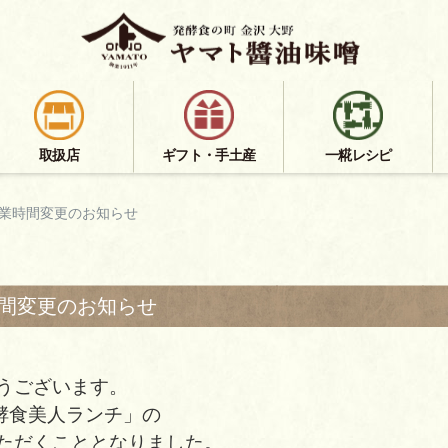
取扱店
ギフト・手土産
一糀レシピ
業時間変更のお知らせ
間変更のお知らせ
うございます。
酵食美人ランチ」の
ただくこととなりました。