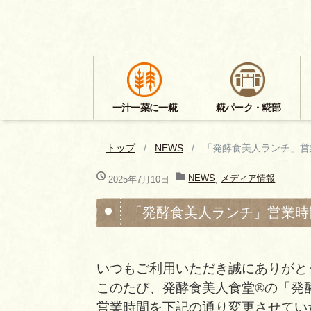
一汁一菜に一糀
糀パーク・糀部
トップ
NEWS
「発酵食美人ランチ」営
NEWS
メディア情報
2025年7月10日
,
「発酵食美人ランチ」営業時
いつもご利用いただき誠にありがと
このたび、発酵食美人食堂®の「発
営業時間を下記の通り変更させてい