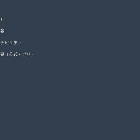
らせ
情報
テナビリティ
登録（公式アプリ）