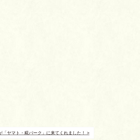
んが「ヤマト・糀パーク」に来てくれました！ >