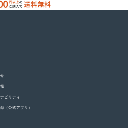
らせ
情報
テナビリティ
登録（公式アプリ）