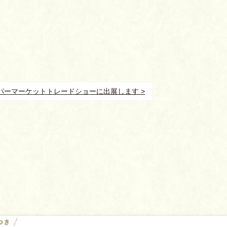
パーマーケットトレードショーに出展します >