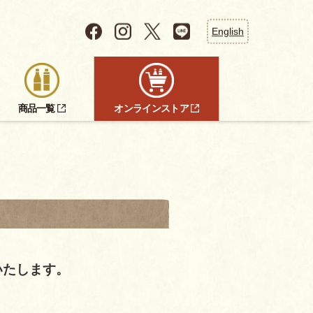
English
商品一覧
オンラインストア
展いたします。