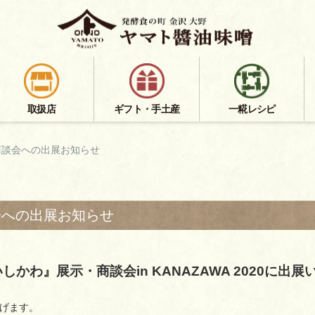
取扱店
ギフト・手土産
一糀レシピ
商談会への出展お知らせ
会への出展お知らせ
しかわ』展示・商談会in KANAZAWA 2020に出
げます。