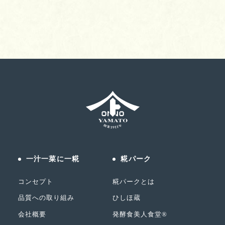
一汁一菜に一糀
糀パーク
コンセプト
糀パークとは
品質への取り組み
ひしほ蔵
会社概要
発酵食美人食堂®