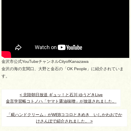
金沢市公式YouTubeチャンネルCityofKanazawa
金沢の海の玄関口、大野と金石の「OK People」に紹介されていま
す。
< 北陸朝日放送 ギュッ！と石川 ゆうどきLive
金言学習帳コトノハ「ヤマト醤油味噌」が放送されました。
「糀ハンドクリーム」がWEBココロときめき いしかわおでか
けさんぽで紹介されました。 >