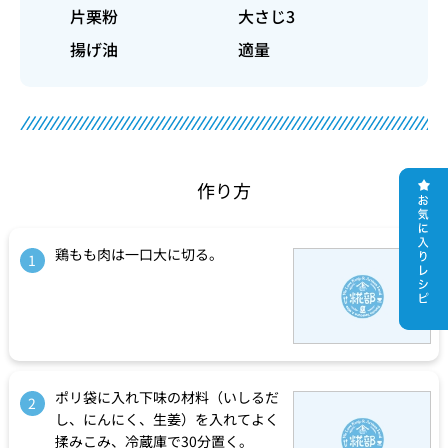
片栗粉
大さじ3
揚げ油
適量
作り方
鶏もも肉は一口大に切る。
1
ポリ袋に入れ下味の材料（いしるだ
2
し、にんにく、生姜）を入れてよく
揉みこみ、冷蔵庫で30分置く。