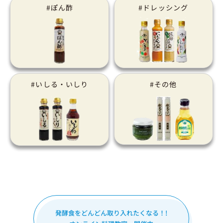
#ぽん酢
#ドレッシング
#いしる・いしり
#その他
発酵食をどんどん取り入れたくなる！!