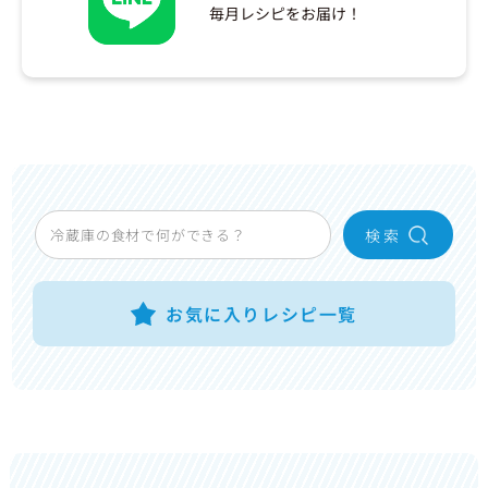
毎月レシピをお届け！
検 索
お気に入りレシピ一覧