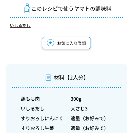
このレシピで使うヤマトの調味料
いしるだし
お気に入り登録
材料【2人分】
鶏もも肉
300g
いしるだし
大さじ3
すりおろしにんにく
適量（お好みで）
すりおろし生姜
適量（お好みで）