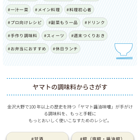
#一汁一菜
#メイン料理
#料理初心者
#プロ向けレシピ
#副菜もう一品
#ドリンク
#手作り調味料
#スィーツ
#週末つくりおき
#お弁当におすすめ
#休日ランチ
ヤマトの調味料からさがす
金沢大野で100 年以上の歴史を持つ「ヤマト醤油味噌」が手がけ
る調味料を、もっと手軽に
もっとおいしく使いこなすためのレシピ。
#甘酒
#糀（塩糀・醤油糀）