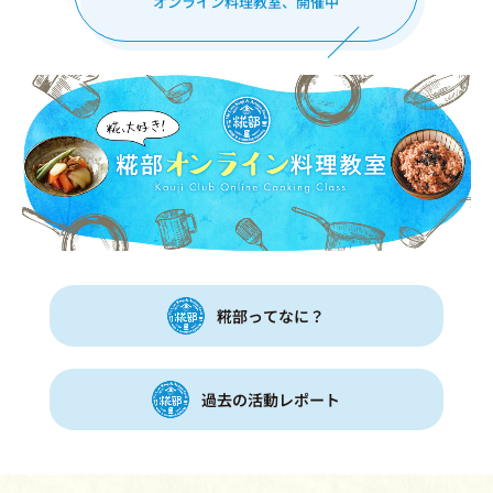
オンライン料理教室、開催中
糀部ってなに？
過去の活動レポート