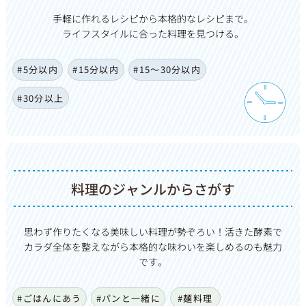
手軽に作れるレシピから本格的なレシピまで。
ライフスタイルに合った料理を見つける。
#5分以内
#15分以内
#15〜30分以内
#30分以上
料理のジャンルからさがす
思わず作りたくなる美味しい料理が勢ぞろい！活きた酵素で
カ
ラダ全体を整えながら本格的な味わいを楽しめるのも魅力
です。
#ごはんにあう
#パンと一緒に
#麺料理