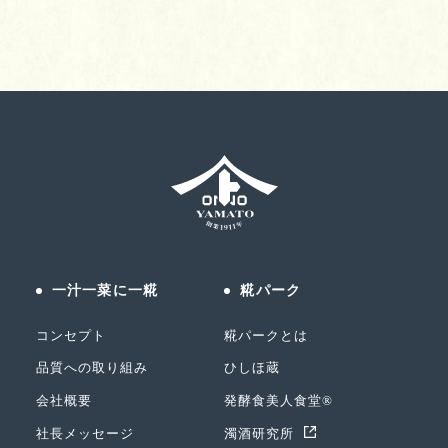
一汁一菜に一糀
糀パーク
コンセプト
糀パークとは
品質への取り組み
ひしほ蔵
会社概要
発酵食美人食堂®
社長メッセージ
濁酒研究所