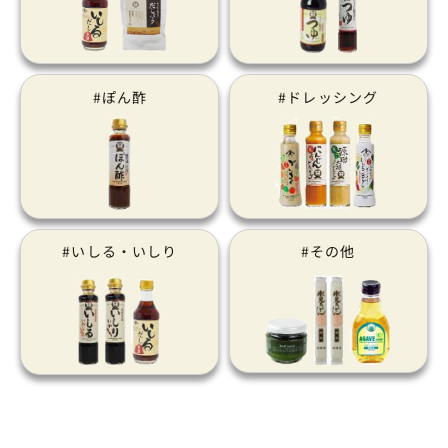
#ぽん酢
#ドレッシング
#いしる・いしり
#その他