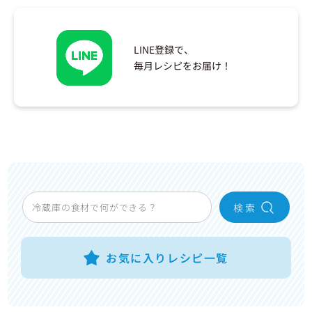
LINE登録で、
毎月レシピをお届け！
検 索
お気に入りレシピ一覧