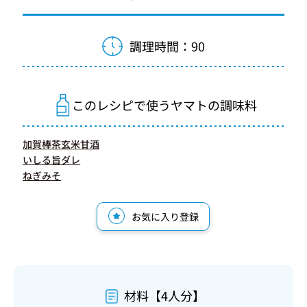
調理時間：90
このレシピで使うヤマトの調味料
加賀棒茶玄米甘酒
いしる旨ダレ
ねぎみそ
お気に入り登録
材料【4人分】