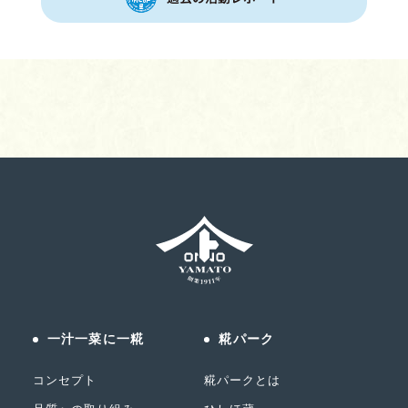
一汁一菜に一糀
糀パーク
コンセプト
糀パークとは