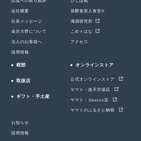
品質への取り組み
ひしほ蔵
会社概要
発酵食美人食堂®
社長メッセージ
濁酒研究所
金沢大野について
こめトはな
法人のお客様へ
アクセス
採用情報
糀部
オンラインストア
公式オンラインストア
取扱店
ヤマト・楽天市場店
ギフト・手土産
ヤマト・Amazon店
ヤマトのふるさと納税
お知らせ
採用情報