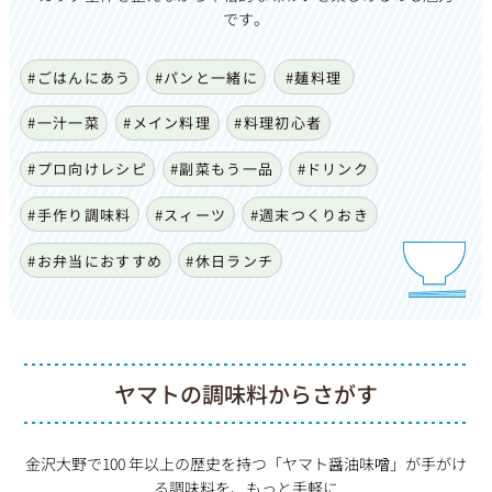
です。
#ごはんにあう
#パンと一緒に
#麺料理
#一汁一菜
#メイン料理
#料理初心者
#プロ向けレシピ
#副菜もう一品
#ドリンク
#手作り調味料
#スィーツ
#週末つくりおき
#お弁当におすすめ
#休日ランチ
ヤマトの調味料からさがす
金沢大野で100 年以上の歴史を持つ「ヤマト醤油味噌」が手がけ
る調味料を、もっと手軽に