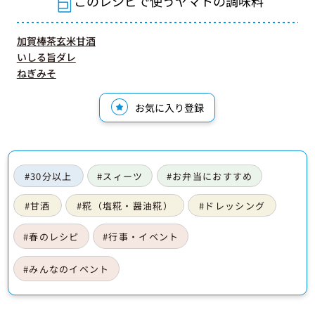
このレシピで使うヤマトの調味料
加賀棒茶玄米甘酒
いしる旨ダレ
ねぎみそ
お気に入り登録
#30分以上
#スィーツ
#お弁当におすすめ
#甘酒
#糀（塩糀・醤油糀）
#ドレッシング
#春のレシピ
#行事・イベント
#みんなのイベント