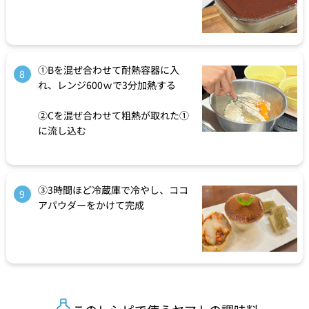
①Bを混ぜ合わせて耐熱容器に入
8
れ、レンジ600ｗで3分加熱する
②Cを混ぜ合わせて粗熱が取れた①
に流し込む
③3時間ほど冷蔵庫で冷やし、ココ
9
アパウダーをかけて完成